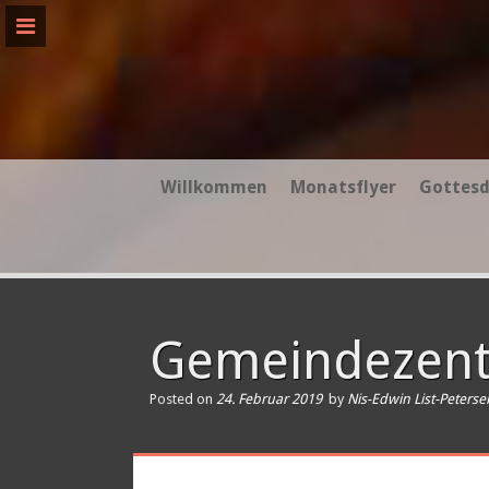
Skip
to
content
Willkommen
Monatsflyer
Gottesd
Gemeindezen
Posted on
24. Februar 2019
by
Nis-Edwin List-Peterse