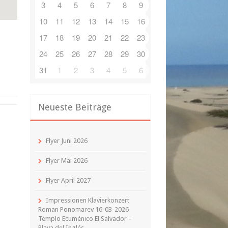
3
4
5
6
7
8
9
10
11
12
13
14
15
16
17
18
19
20
21
22
23
24
25
26
27
28
29
30
31
1
2
3
4
5
6
Neueste Beiträge
Flyer Juni 2026
Flyer Mai 2026
Flyer April 2027
Impressionen Klavierkonzert
Roman Ponomarev 16-03-2026
Templo Ecuménico El Salvador –
Playa del Inglés