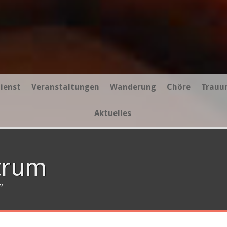
ienst
Veranstaltungen
Wanderung
Chöre
Trauu
Aktuelles
trum
n