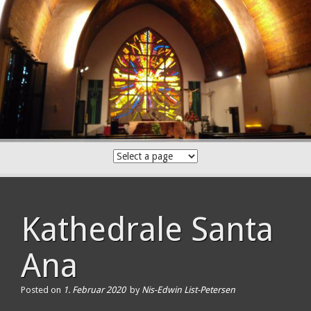
Skip
to
content
Kathedrale Santa
Ana
Posted on
1. Februar 2020
by
Nis-Edwin List-Petersen