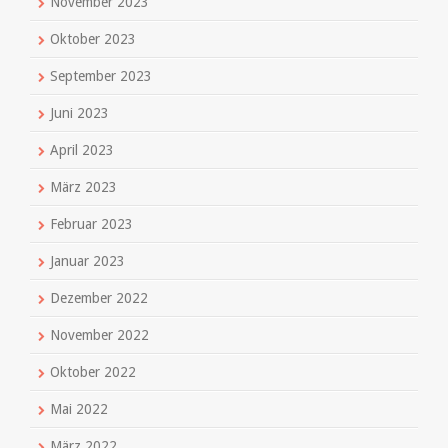
November 2023
Oktober 2023
September 2023
Juni 2023
April 2023
März 2023
Februar 2023
Januar 2023
Dezember 2022
November 2022
Oktober 2022
Mai 2022
März 2022